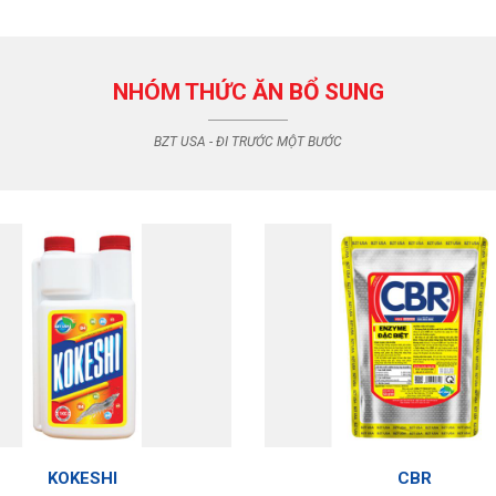
NHÓM THỨC ĂN BỔ SUNG
BZT USA - ĐI TRƯỚC MỘT BƯỚC
KOKESHI
CBR