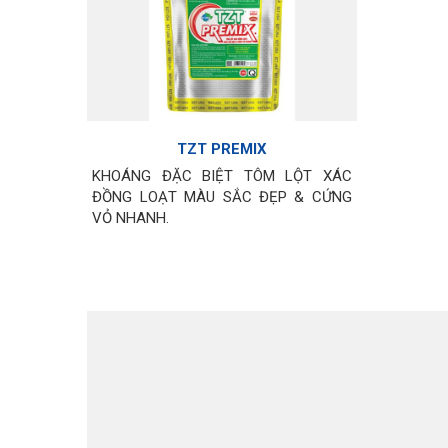
TZT PREMIX
KHOÁNG ĐẶC BIỆT TÔM LỘT XÁC
ĐỒNG LOẠT MÀU SẮC ĐẸP & CỨNG
VỎ NHANH.