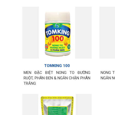
TOMKING 100
MEN ĐẶC BIỆT NONG TO ĐƯỜNG
NONG T
RUỘT, PHÂN ĐEN & NGĂN CHẶN PHÂN
NGĂN N
TRẮNG