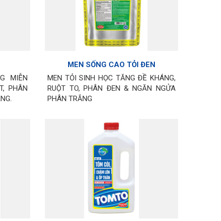
MEN SỐNG CAO TỎI ĐEN
G MIỄN
MEN TỎI SINH HỌC TĂNG ĐỀ KHÁNG,
T, PHÂN
RUỘT TO, PHÂN ĐEN & NGĂN NGỬA
NG.
PHÂN TRẮNG