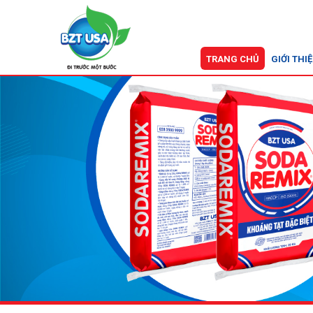
TRANG CHỦ
GIỚI THI