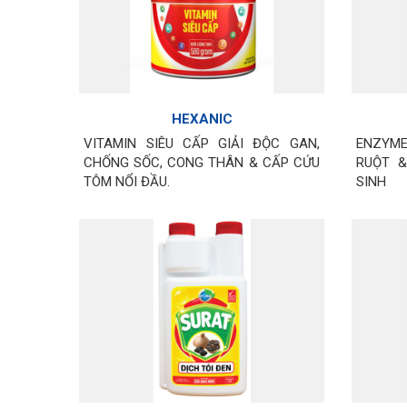
HEXANIC
VITAMIN SIÊU CẤP GIẢI ĐỘC GAN,
ENZYME
CHỐNG SỐC, CONG THÂN & CẤP CỨU
RUỘT &
TÔM NỔI ĐẦU.
SINH