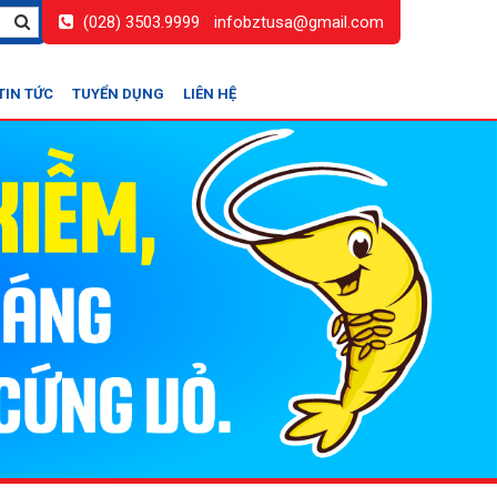
(028) 3503.9999
infobztusa@gmail.com
TIN TỨC
TUYỂN DỤNG
LIÊN HỆ