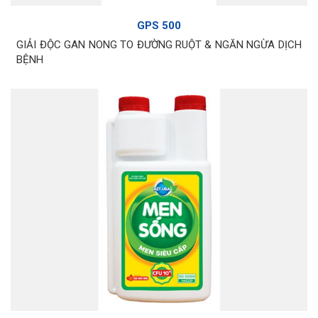
GPS 500
GIẢI ĐỘC GAN NONG TO ĐƯỜNG RUỘT & NGĂN NGỪA DỊCH
BỆNH