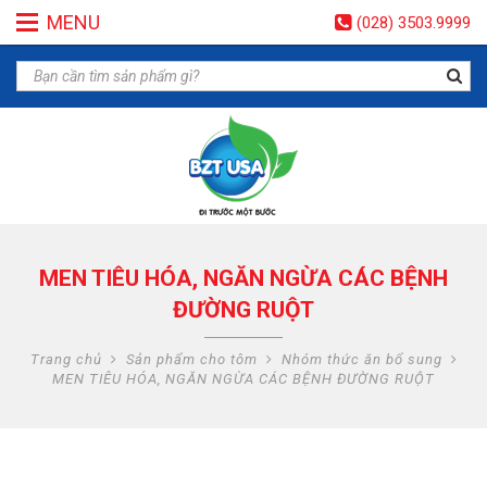
MENU
(028) 3503.9999
MEN TIÊU HÓA, NGĂN NGỪA CÁC BỆNH
ĐƯỜNG RUỘT
Trang chủ
Sản phẩm cho tôm
Nhóm thức ăn bổ sung
MEN TIÊU HÓA, NGĂN NGỪA CÁC BỆNH ĐƯỜNG RUỘT