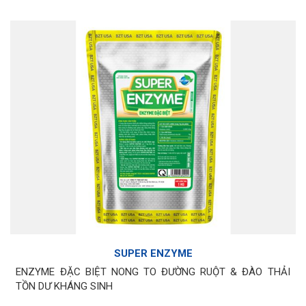
SUPER ENZYME
ENZYME ĐẶC BIỆT NONG TO ĐƯỜNG RUỘT & ĐÀO THẢI
TỒN DƯ KHÁNG SINH