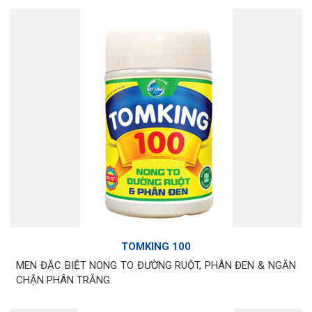
TOMKING 100
MEN ĐẶC BIỆT NONG TO ĐƯỜNG RUỘT, PHÂN ĐEN & NGĂN
CHẶN PHÂN TRẮNG