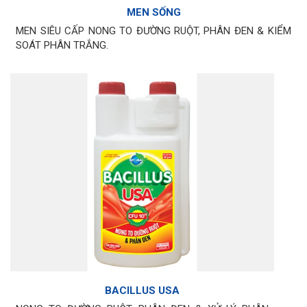
MEN SỐNG
MEN SIÊU CẤP NONG TO ĐƯỜNG RUỘT, PHÂN ĐEN & KIỂM
SOÁT PHÂN TRẮNG.
BACILLUS USA