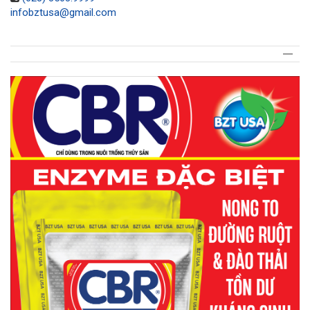
infobztusa@gmail.com