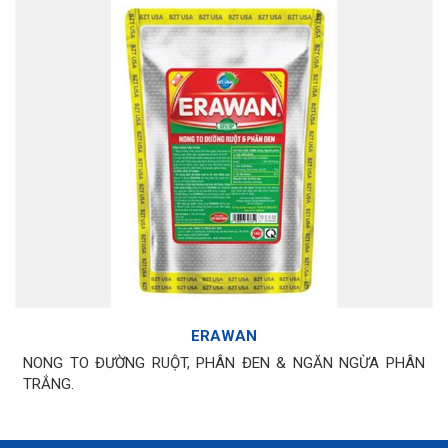
ERAWAN
NONG TO ĐƯỜNG RUỘT, PHÂN ĐEN & NGĂN NGỪA PHÂN
TRẮNG.