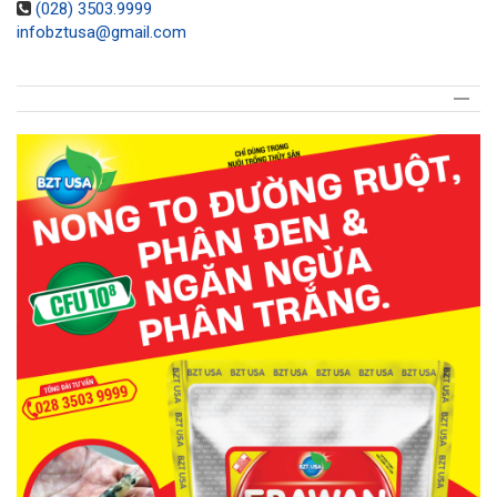
(028) 3503.9999
infobztusa@gmail.com