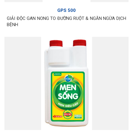
GPS 500
GIẢI ĐỘC GAN NONG TO ĐƯỜNG RUỘT & NGĂN NGỪA DỊCH
BỆNH