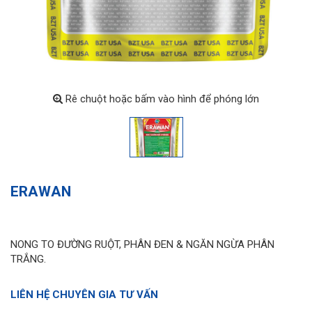
Rê chuột hoặc bấm vào hình để phóng lớn
ERAWAN
NONG TO ĐƯỜNG RUỘT, PHÂN ĐEN & NGĂN NGỪA PHÂN
TRẮNG.
LIÊN HỆ CHUYÊN GIA TƯ VẤN