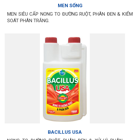
MEN SỐNG
MEN SIÊU CẤP NONG TO ĐƯỜNG RUỘT, PHÂN ĐEN & KIỂM
SOÁT PHÂN TRẮNG.
BACILLUS USA