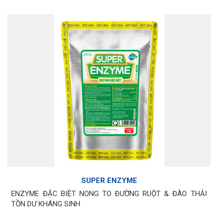
SUPER ENZYME
ENZYME ĐẶC BIỆT NONG TO ĐƯỜNG RUỘT & ĐÀO THẢI
TỒN DƯ KHÁNG SINH