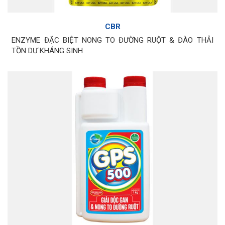
CBR
ENZYME ĐẶC BIỆT NONG TO ĐƯỜNG RUỘT & ĐÀO THẢI
TỒN DƯ KHÁNG SINH