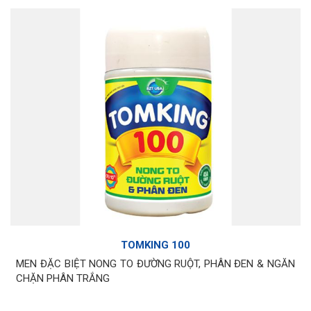
TOMKING 100
MEN ĐẶC BIỆT NONG TO ĐƯỜNG RUỘT, PHÂN ĐEN & NGĂN
CHẶN PHÂN TRẮNG