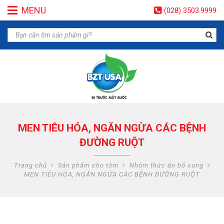
MENU
(028) 3503.9999
MEN TIÊU HÓA, NGĂN NGỪA CÁC BỆNH
ĐƯỜNG RUỘT
Trang chủ
Sản phẩm cho tôm
Nhóm thức ăn bổ sung
MEN TIÊU HÓA, NGĂN NGỪA CÁC BỆNH ĐƯỜNG RUỘT