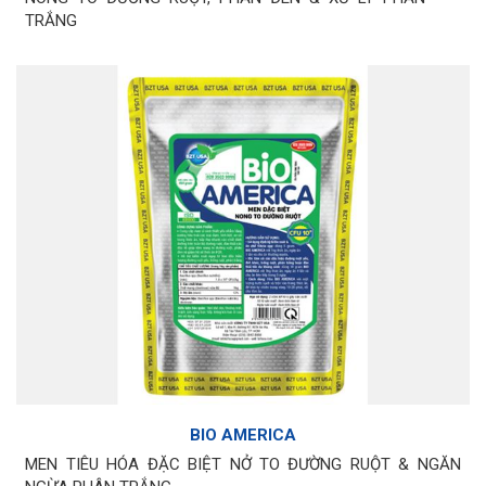
TRẮNG
BIO AMERICA
MEN TIÊU HÓA ĐẶC BIỆT NỞ TO ĐƯỜNG RUỘT & NGĂN