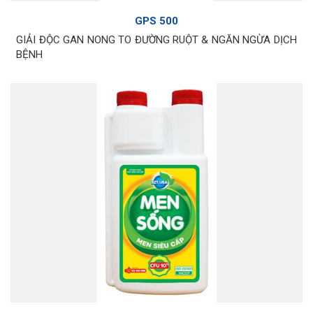
GPS 500
GIẢI ĐỘC GAN NONG TO ĐƯỜNG RUỘT & NGĂN NGỪA DỊCH
BỆNH