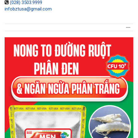
(028) 3503.9999
infobztusa@gmail.com