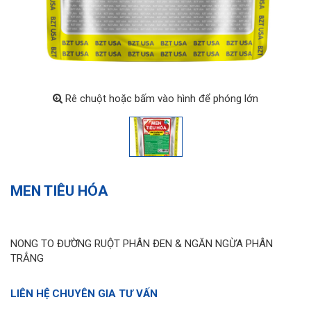
Rê chuột hoặc bấm vào hình để phóng lớn
MEN TIÊU HÓA
NONG TO ĐƯỜNG RUỘT PHÂN ĐEN & NGĂN NGỪA PHÂN
TRẮNG
LIÊN HỆ CHUYÊN GIA TƯ VẤN