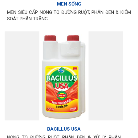
MEN SỐNG
MEN SIÊU CẤP NONG TO ĐƯỜNG RUỘT, PHÂN ĐEN & KIỂM
SOÁT PHÂN TRẮNG.
BACILLUS USA
NONG TO ĐƯỜNG RUỘT, PHÂN ĐEN & XỬ LÝ PHÂN