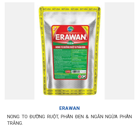
ERAWAN
NONG TO ĐƯỜNG RUỘT, PHÂN ĐEN & NGĂN NGỪA PHÂN
TRẮNG.