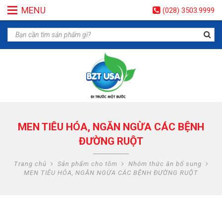
MENU
(028) 3503.9999
MEN TIÊU HÓA, NGĂN NGỪA CÁC BỆNH
ĐƯỜNG RUỘT
Trang chủ
Sản phẩm cho tôm
Nhóm thức ăn bổ sung
MEN TIÊU HÓA, NGĂN NGỪA CÁC BỆNH ĐƯỜNG RUỘT