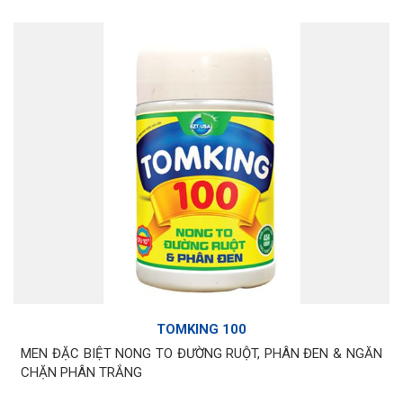
TOMKING 100
MEN ĐẶC BIỆT NONG TO ĐƯỜNG RUỘT, PHÂN ĐEN & NGĂN
CHẶN PHÂN TRẮNG