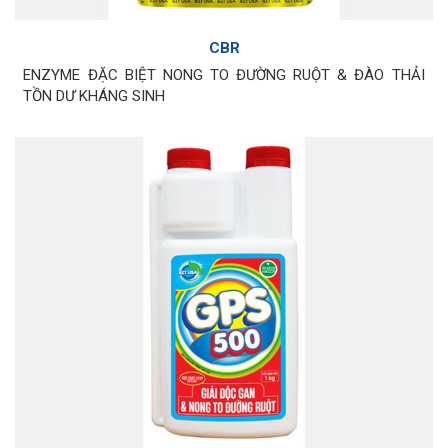
CBR
ENZYME ĐẶC BIỆT NONG TO ĐƯỜNG RUỘT & ĐÀO THẢI
TỒN DƯ KHÁNG SINH