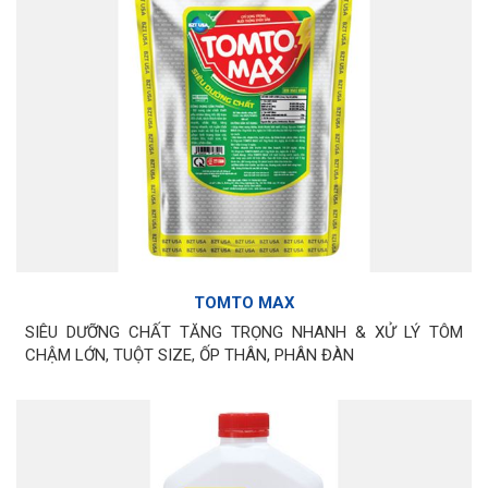
TOMTO MAX
SIÊU DƯỠNG CHẤT TĂNG TRỌNG NHANH & XỬ LÝ TÔM
CHẬM LỚN, TUỘT SIZE, ỐP THÂN, PHÂN ĐÀN