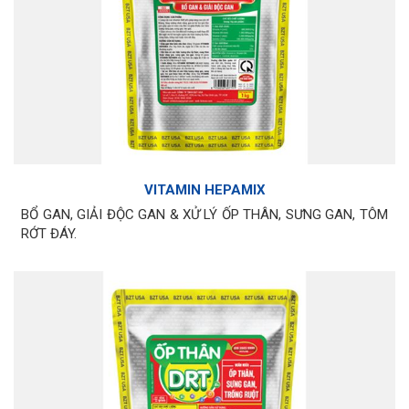
VITAMIN HEPAMIX
BỔ GAN, GIẢI ĐỘC GAN & XỬ LÝ ỐP THÂN, SƯNG GAN, TÔM
RỚT ĐÁY.