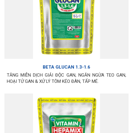
BETA GLUCAN 1.3-1.6
TĂNG MIỄN DỊCH GIẢI ĐỘC GAN, NGĂN NGỪA TEO GAN,
HOẠI TỬ GAN & XỬ LÝ TÔM KÉO ĐÀN, TẤP MÉ.