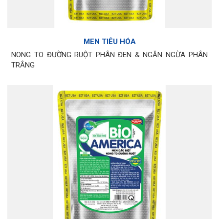
MEN TIÊU HÓA
NONG TO ĐƯỜNG RUỘT PHÂN ĐEN & NGĂN NGỪA PHÂN
TRẮNG