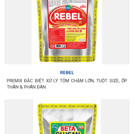
REBEL
PREMIX ĐẶC BIỆT XỬ LÝ TÔM CHẬM LỚN, TUỘT SIZE, ỐP
THÂN & PHÂN ĐÀN