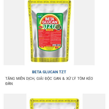
BETA GLUCAN TZT
TĂNG MIỄN DỊCH, GIẢI ĐỘC GAN & XỬ LÝ TÔM KÉO
ĐÀN