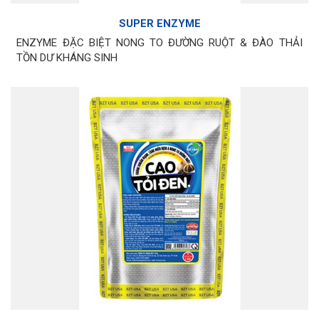
SUPER ENZYME
ENZYME ĐẶC BIỆT NONG TO ĐƯỜNG RUỘT & ĐÀO THẢI
TỒN DƯ KHÁNG SINH