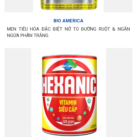
BIO AMERICA
MEN TIÊU HÓA ĐẶC BIỆT NỞ TO ĐƯỜNG RUỘT & NGĂN
NGỪA PHÂN TRẮNG.