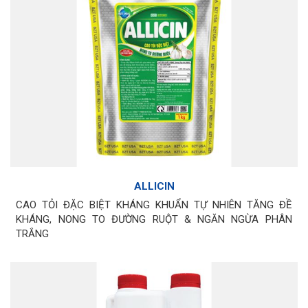
ALLICIN
CAO TỎI ĐẶC BIỆT KHÁNG KHUẨN TỰ NHIÊN TĂNG ĐỀ
KHÁNG, NONG TO ĐƯỜNG RUỘT & NGĂN NGỪA PHÂN
TRẮNG