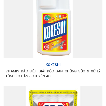
KOKESHI
VITAMIN ĐẶC BIỆT GIẢI ĐỘC GAN, CHỐNG SỐC & XỬ LÝ
TÔM KÉO ĐÀN - CHUYỂN AO