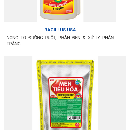
BACILLUS USA
NONG TO ĐƯỜNG RUỘT, PHÂN ĐEN & XỬ LÝ PHÂN
TRẮNG