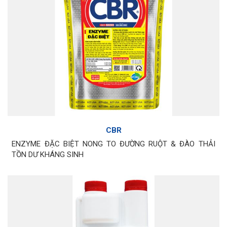
CBR
ENZYME ĐẶC BIỆT NONG TO ĐƯỜNG RUỘT & ĐÀO THẢI
TỒN DƯ KHÁNG SINH