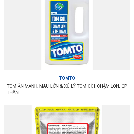
TOMTO
TÔM ĂN MẠNH, MAU LỚN & XỬ LÝ TÔM CÒI, CHẬM LỚN, ỐP
THÂN