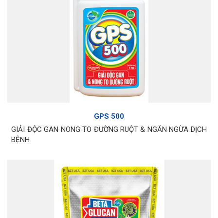
GPS 500
GIẢI ĐỘC GAN NONG TO ĐƯỜNG RUỘT & NGĂN NGỪA DỊCH
BỆNH