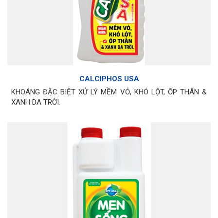
CALCIPHOS USA
KHOÁNG ĐẶC BIỆT XỬ LÝ MỀM VỎ, KHÓ LỘT, ỐP THÂN &
XANH DA TRỜI.