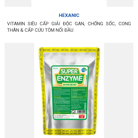
HEXANIC
VITAMIN SIÊU CẤP GIẢI ĐỘC GAN, CHỐNG SỐC, CONG
THÂN & CẤP CỨU TÔM NỔI ĐẦU.