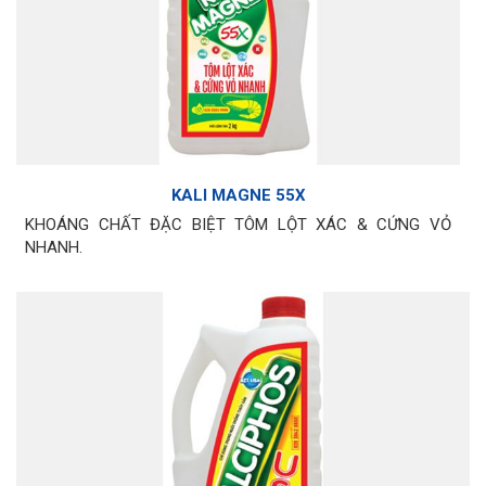
KALI MAGNE 55X
KHOÁNG CHẤT ĐẶC BIỆT TÔM LỘT XÁC & CỨNG VỎ
NHANH.