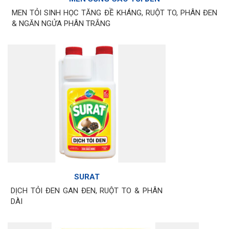
MEN TỎI SINH HỌC TĂNG ĐỀ KHÁNG, RUỘT TO, PHÂN ĐEN
& NGĂN NGỬA PHÂN TRẮNG
SURAT
DỊCH TỎI ĐEN GAN ĐEN, RUỘT TO & PHÂN
DÀI