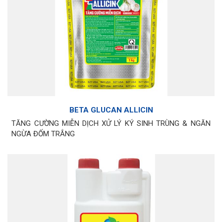
BETA GLUCAN ALLICIN
TĂNG CƯỜNG MIỄN DỊCH XỬ LÝ KÝ SINH TRÙNG & NGĂN
NGỪA ĐỐM TRẮNG