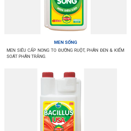
MEN SỐNG
MEN SIÊU CẤP NONG TO ĐƯỜNG RUỘT, PHÂN ĐEN & KIỂM
SOÁT PHÂN TRẮNG.