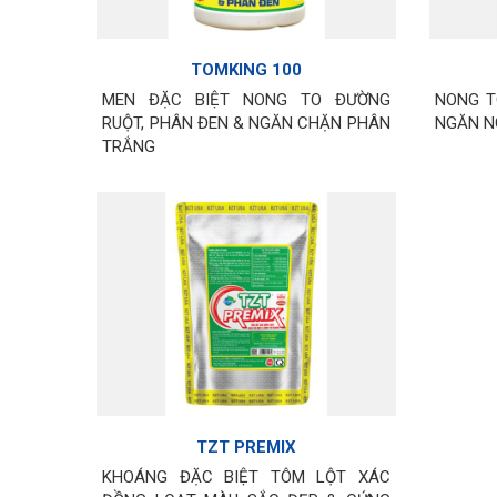
TOMKING 100
MEN ĐẶC BIỆT NONG TO ĐƯỜNG
NONG T
RUỘT, PHÂN ĐEN & NGĂN CHẶN PHÂN
NGĂN N
TRẮNG
TZT PREMIX
KHOÁNG ĐẶC BIỆT TÔM LỘT XÁC