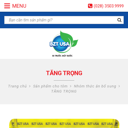
MENU
(028) 3503.9999
TĂNG TRỌNG
Trang chủ
Sản phẩm cho tôm
Nhóm thức ăn bổ sung
TĂNG TRỌNG