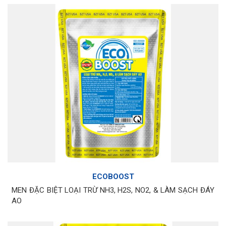
ECOBOOST
MEN ĐẶC BIỆT LOẠI TRỪ NH3, H2S, NO2, & LÀM SẠCH ĐÁY
AO