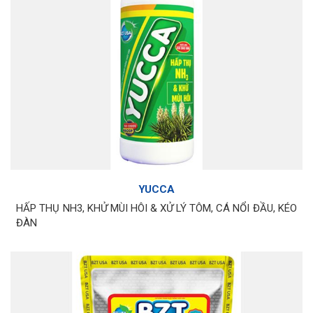
YUCCA
HẤP THỤ NH3, KHỬ MÙI HÔI & XỬ LÝ TÔM, CÁ NỔI ĐẦU, KÉO
ĐÀN