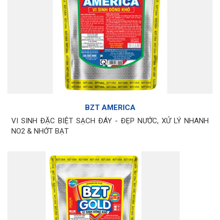
BZT AMERICA
VI SINH ĐẶC BIỆT SẠCH ĐÁY - ĐẸP NƯỚC, XỬ LÝ NHANH
NO2 & NHỚT BẠT