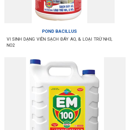
POND BACILLUS
VI SINH DẠNG VIÊN SẠCH ĐÁY AO, & LOẠI TRỪ NH3,
NO2