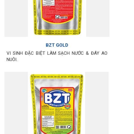
BZT GOLD
VI SINH ĐẶC BIỆT LÀM SẠCH NƯỚC & ĐÁY AO
NUÔI.