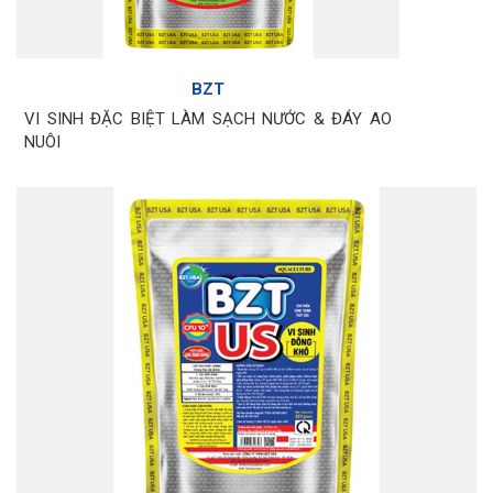
BZT
VI SINH ĐẶC BIỆT LÀM SẠCH NƯỚC & ĐÁY AO
NUÔI