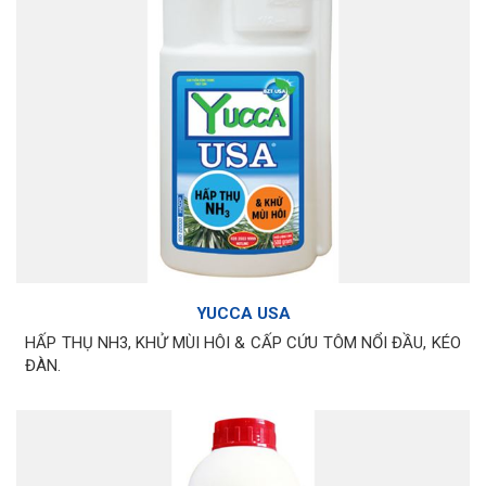
YUCCA USA
HẤP THỤ NH3, KHỬ MÙI HÔI & CẤP CỨU TÔM NỔI ĐẦU, KÉO
ĐÀN.