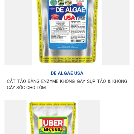
DE ALGAE USA
CẮT TẢO BẰNG ENZYME KHÔNG GÂY SỤP TẢO & KHÔNG
GÂY SỐC CHO TÔM