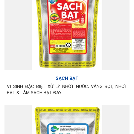
SẠCH BẠT
VI SINH ĐẶC BIỆT XỬ LÝ NHỚT NƯỚC, VÁNG BỌT, NHỚT
BẠT & LÀM SẠCH BẠT ĐÁY.