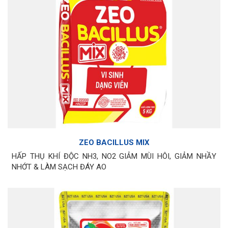
ZEO BACILLUS MIX
HẤP THỤ KHÍ ĐỘC NH3, NO2 GIẢM MÙI HÔI, GIẢM NHẦY
NHỚT & LÀM SẠCH ĐÁY AO