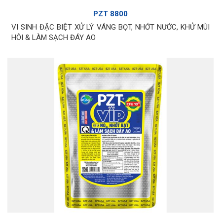
PZT 8800
VI SINH ĐẶC BIỆT XỬ LÝ VÁNG BỌT, NHỚT NƯỚC, KHỬ MÙI
HÔI & LÀM SẠCH ĐÁY AO