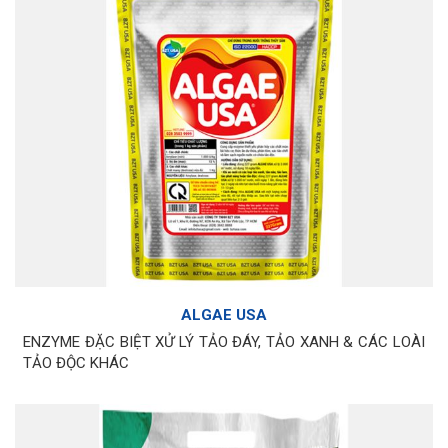
ALGAE USA
ENZYME ĐẶC BIỆT XỬ LÝ TẢO ĐÁY, TẢO XANH & CÁC LOÀI
TẢO ĐỘC KHÁC