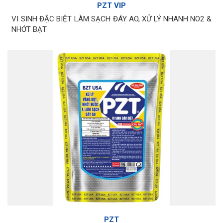
PZT VIP
VI SINH ĐẶC BIỆT LÀM SẠCH ĐÁY AO, XỬ LÝ NHANH NO2 &
NHỚT BẠT
PZT