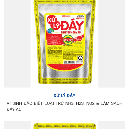
XỬ LÝ ĐÁY
VI SINH ĐẶC BIỆT LOẠI TRỪ NH3, H2S, NO2 & LÀM SẠCH
ĐÁY AO