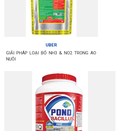
UBER
GIẢI PHÁP LOẠI BỎ NH3 & NO2 TRONG AO
NUÔI