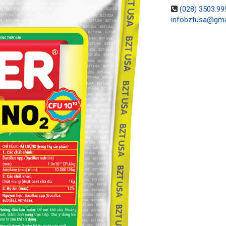
(028) 3503.99
infobztusa@gma