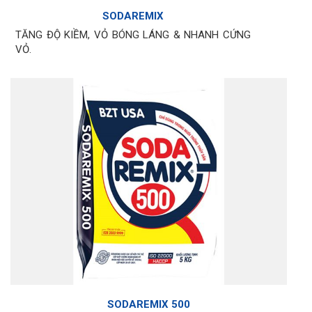
SODAREMIX
TĂNG ĐỘ KIỀM, VỎ BÓNG LÁNG & NHANH CỨNG
VỎ.
SODAREMIX 500