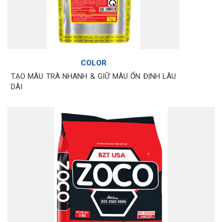
COLOR
TẠO MÀU TRÀ NHANH & GIỮ MÀU ỔN ĐỊNH LÂU
DÀI