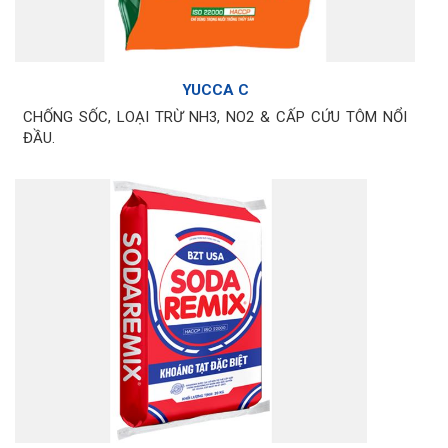
YUCCA C
CHỐNG SỐC, LOẠI TRỪ NH3, NO2 & CẤP CỨU TÔM NỔI
ĐẦU.