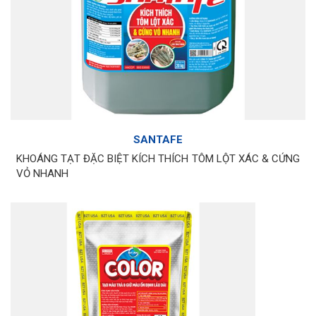
SANTAFE
KHOÁNG TẠT ĐẶC BIỆT KÍCH THÍCH TÔM LỘT XÁC & CỨNG
VỎ NHANH