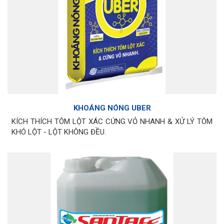
KHOÁNG NÓNG UBER
KÍCH THÍCH TÔM LỘT XÁC CỨNG VỎ NHANH & XỬ LÝ TÔM
KHÓ LỘT - LỘT KHÔNG ĐỀU.