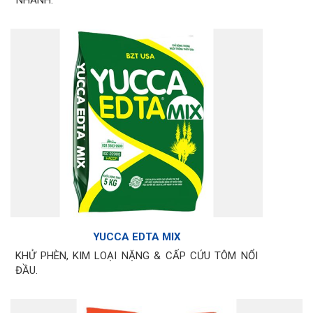
YUCCA EDTA MIX
KHỬ PHÈN, KIM LOẠI NẶNG & CẤP CỨU TÔM NỔI
ĐẦU.