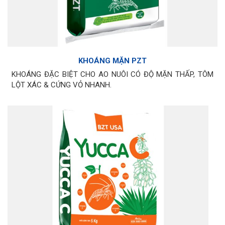
KHOÁNG MẶN PZT
KHOÁNG ĐẶC BIỆT CHO AO NUÔI CÓ ĐỘ MẶN THẤP, TÔM
LỘT XÁC & CỨNG VỎ NHANH.